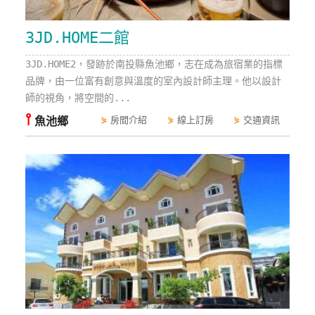
訂
房
3JD.HOME二館
3JD.HOME2，發跡於南投縣魚池鄉，志在成為旅宿業的指標
請
品牌，由一位富有創意與溫度的室內設計師主理。他以設計
款
師的視角，將空間的...
收
⫯
魚池鄉
⋟
房間介紹
⋟
線上訂房
⋟
交通資訊
據
合
作
提
案
飯
店
合
作