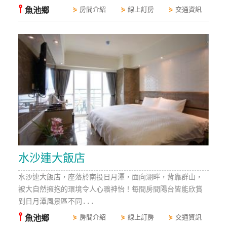
⫯
魚池鄉
⋟
房間介紹
⋟
線上訂房
⋟
交通資訊
水沙連大飯店
水沙連大飯店，座落於南投日月潭，面向湖畔，背靠群山，
被大自然擁抱的環境令人心曠神怡！每間房間陽台皆能欣賞
到日月潭風景區不同...
⫯
魚池鄉
⋟
房間介紹
⋟
線上訂房
⋟
交通資訊