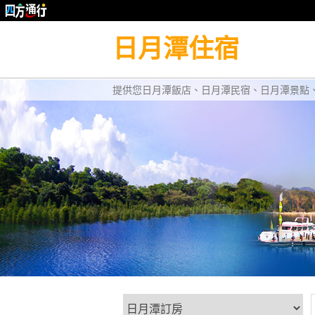
日月潭住宿
提供您日月潭飯店、日月潭民宿、日月潭景點、