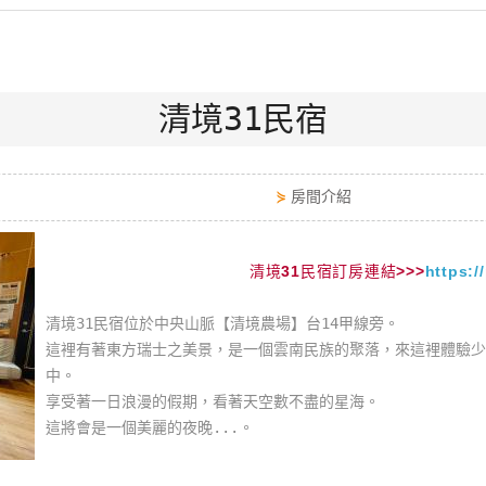
清境31民宿
⋟
房間介紹
清境31民宿訂房連結>>>
https:/
清境31民宿位於中央山脈【清境農場】台14甲線旁。
這裡有著東方瑞士之美景，是一個雲南民族的聚落，來這裡體驗少
中。
享受著一日浪漫的假期，看著天空數不盡的星海。
這將會是一個美麗的夜晚...。