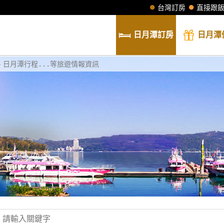
台灣訂房
直接跟
日月潭
訂房
日月潭
日月潭行程...等旅遊情報資訊