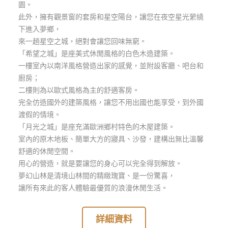
園。
管
此外，擁有觀景窗的套房和星空陽台，讓您在夜空星光縈繞
理
下進入夢鄉，
來一趟星空之城，絕對會讓您回味無窮。
「希望之城」是座美式休閒風格的白色木造建築。
會
一樓室內以南洋風格營造出家的感覺，並附設客廳、吧台和
員
廚房；
帳
二樓則為以歐式風格為主的舒適客房。
戶
完全仿造國外的建築風格，讓您不用出國也能享受，到外國
渡假的情境。
「月光之城」是座充滿歐洲鄉村特色的木屋建築。
客
室內的原木地板、簡單大方的寢具、沙發，建構出無比溫馨
服
舒適的休閒空間。
聯
用心的營造，就是要讓您的身心可以完全得到解放。
絡
夢幻山林是清境山林間的精緻瑰寶、是一份驚喜，
單
讓所有來此的客人體驗最優質的浪漫休閒生活。
Line
詳細資料
線