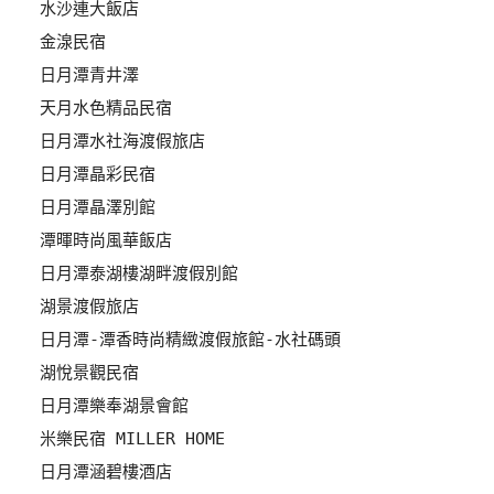
水沙連大飯店
管
金湶民宿
理
日月潭青井澤
天月水色精品民宿
會
日月潭水社海渡假旅店
員
日月潭晶彩民宿
帳
戶
日月潭晶澤別館
潭暉時尚風華飯店
日月潭泰湖樓湖畔渡假別館
客
湖景渡假旅店
服
聯
日月潭-潭香時尚精緻渡假旅館-水社碼頭
絡
湖悅景觀民宿
單
日月潭樂奉湖景會館
米樂民宿 MILLER HOME
Line
日月潭涵碧樓酒店
線